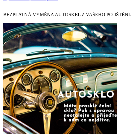
BEZPLATNÁ VÝMĚNA AUTOSKEL Z VAŠEHO POJIŠTĚNÍ.