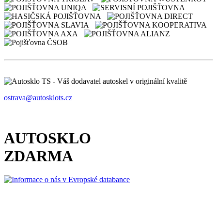
ostrava@autosklots.cz
AUTOSKLO
ZDARMA